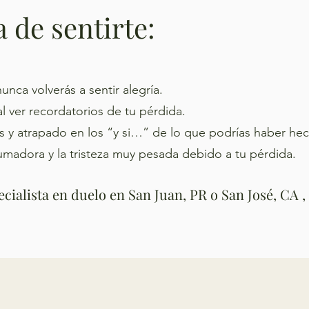
 de sentirte:
nca volverás a sentir alegría.
 ver recordatorios de tu pérdida.
 y atrapado en los “y si…” de lo que podrías haber hec
umadora y la tristeza muy pesada debido a tu pérdida.
cialista en duelo en San Juan, PR o San José, CA , 