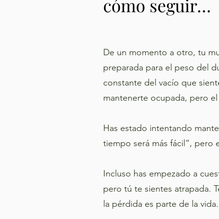
cómo seguir…
De un momento a otro, tu mun
preparada para el peso del due
constante del vacío que sient
mantenerte ocupada, pero el s
Has estado intentando manten
tiempo será más fácil”, pero 
Incluso has empezado a cuest
pero tú te sientes atrapada.
la pérdida es parte de la vida.