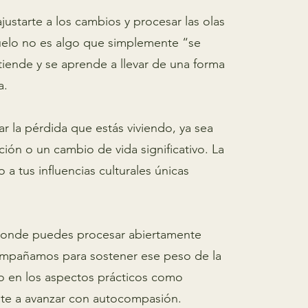
ajustarte a los cambios y procesar las olas
uelo no es algo que simplemente “se
atiende y se aprende a llevar de una forma
a.
 la pérdida que estás viviendo, ya sea
ción o un cambio de vida significativo. La
a tus influencias culturales únicas
 donde puedes procesar abiertamente
compañamos para sostener ese peso de la
to en los aspectos prácticos como
te a avanzar con autocompasión.