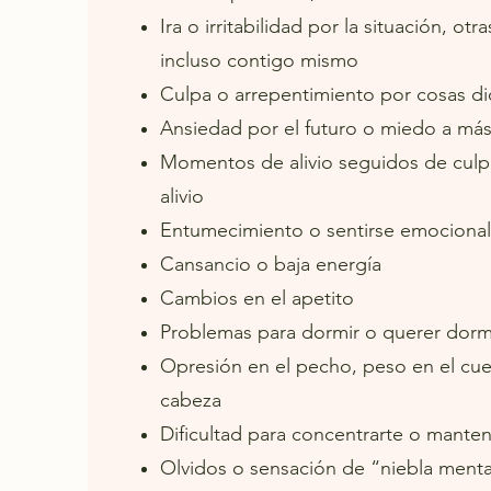
Ira o irritabilidad por la situación, ot
incluso contigo mismo
Culpa o arrepentimiento por cosas di
Ansiedad por el futuro o miedo a má
Momentos de alivio seguidos de culpa
alivio
Entumecimiento o sentirse emociona
Cansancio o baja energía
Cambios en el apetito
Problemas para dormir o querer dorm
Opresión en el pecho, peso en el cu
cabeza
Dificultad para concentrarte o mante
Olvidos o sensación de “niebla menta