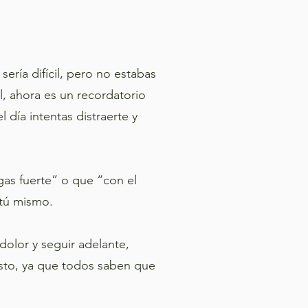
ría difícil, pero no estabas
l, ahora es un recordatorio
 día intentas distraerte y
gas fuerte” o que “con el
 tú mismo.
olor y seguir adelante,
esto, ya que todos saben que