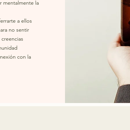
r mentalmente la
errarte a ellos
ra no sentir
o creencias
munidad
nexión con la