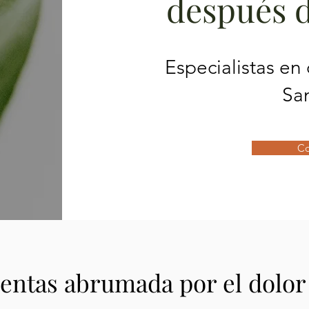
después 
Especialistas en
Sa
Co
ientas abrumada por el dolor 