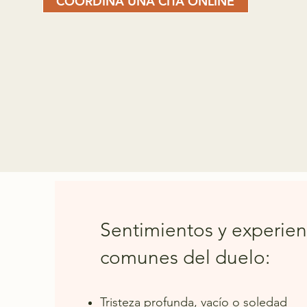
COORDINA UNA CITA ONLINE
Sentimientos y experien
comunes del duelo:
Tristeza profunda, vacío o soledad