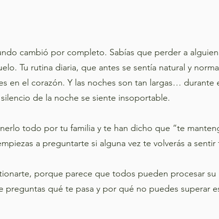
do cambió por completo. Sabías que perder a alguien se
lo. Tu rutina diaria, que antes se sentía natural y norma
es en el corazón. Y las noches son tan largas… durante el
ilencio de la noche se siente insoportable.
erlo todo por tu familia y te han dicho que “te manten
empiezas a preguntarte si alguna vez te volverás a sentir
ionarte, porque parece que todos pueden procesar su d
 Te preguntas qué te pasa y por qué no puedes superar 