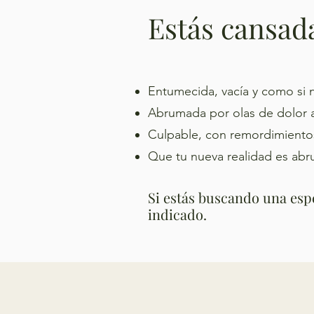
Estás cansada
Entumecida, vacía y como si nu
Abrumada por olas de dolor al
Culpable, con remordimientos
Que tu nueva realidad es abr
Si estás buscando una espe
indicado.